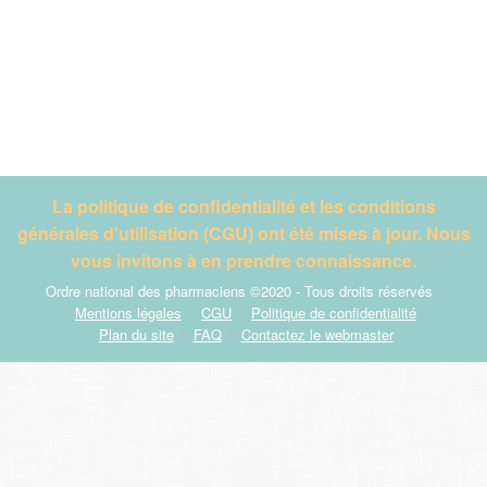
La politique de confidentialité et les conditions
générales d'utilisation (CGU) ont été mises à jour. Nous
vous invitons à en prendre connaissance.
Ordre national des pharmaciens ©2020 - Tous droits réservés
Mentions légales
CGU
Politique de confidentialité
Plan du site
FAQ
Contactez le webmaster