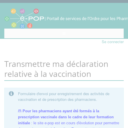
Se connecter
Transmettre ma déclaration
relative à la vaccination
Formulaire d'envoi pour enregistrement des activités de
vaccination et de prescription des pharmaciens.
/!\ Pour les pharmaciens ayant été formés à la
prescription vaccinale dans le cadre de leur formation
initiale
: le site e-pop est en cours d'évolution pour permettre