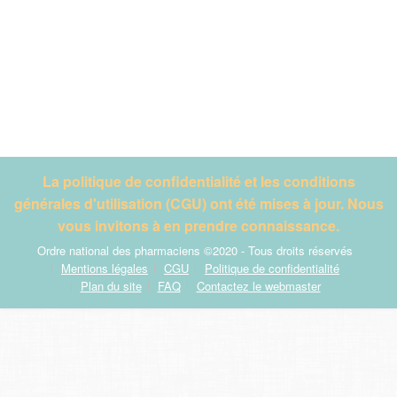
La politique de confidentialité et les conditions
générales d'utilisation (CGU) ont été mises à jour. Nous
vous invitons à en prendre connaissance.
Ordre national des pharmaciens ©2020 - Tous droits réservés
Mentions légales
CGU
Politique de confidentialité
Plan du site
FAQ
Contactez le webmaster