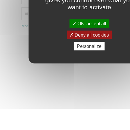
gives you control over what y
want to activate
OK, accept all
Mot de passe oublié ?
Activer mon compte
Connexion
Deny all cookies
Personalize
Démarrer