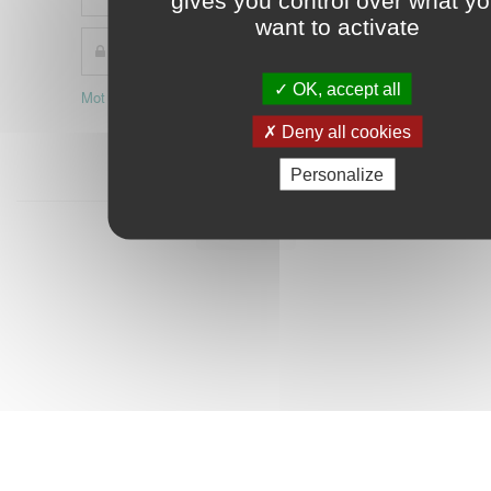
gives you control over what y
want to activate
OK, accept all
Mot de passe oublié ?
Activer mon compte
Connexion
Deny all cookies
Personalize
Démarrer