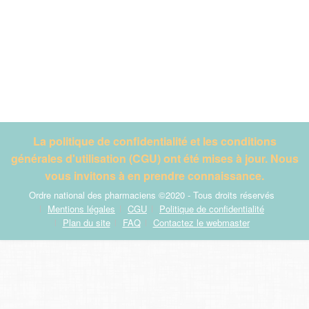
La politique de confidentialité et les conditions
générales d'utilisation (CGU) ont été mises à jour. Nous
vous invitons à en prendre connaissance.
Ordre national des pharmaciens ©2020 - Tous droits réservés
Mentions légales
CGU
Politique de confidentialité
Plan du site
FAQ
Contactez le webmaster