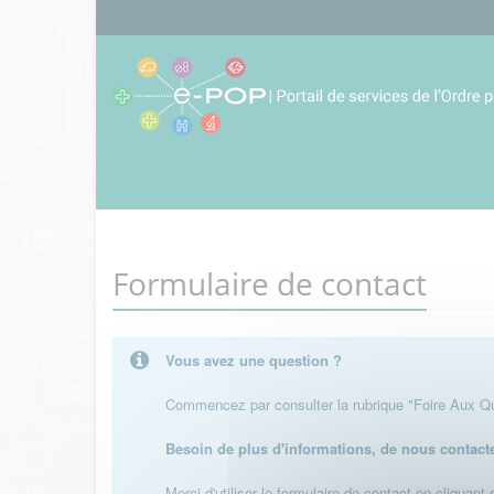
Formulaire de contact
Vous avez une question ?
Commencez par consulter la rubrique "Foire Aux Que
Besoin de plus d'informations, de nous contact
Merci d'utiliser le formulaire de contact en cliquant