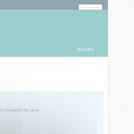
Se connecter
ACCUEIL
nt la plupart des gens.