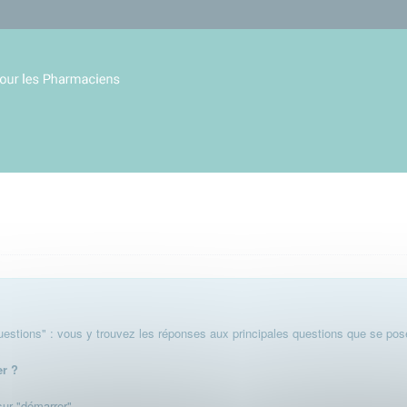
stions" : vous y trouvez les réponses aux principales questions que se pose
er ?
 sur "démarrer".