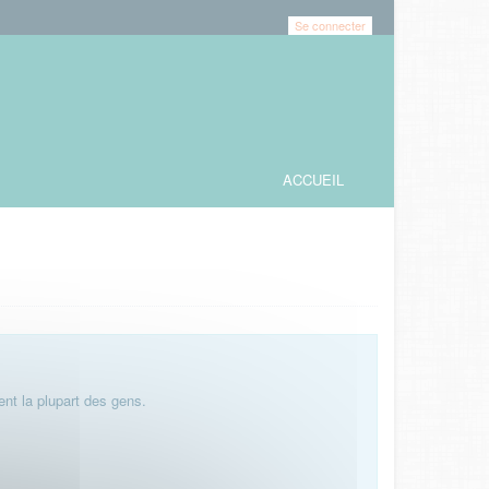
Se connecter
ACCUEIL
nt la plupart des gens.