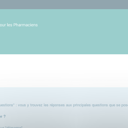
stions" : vous y trouvez les réponses aux principales questions que se pose
er ?
 sur "démarrer".