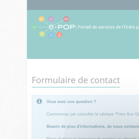
Formulaire de contact
Vous avez une question ?
Commencez par consulter la rubrique "Foire Aux Que
Besoin de plus d'informations, de nous contact
Merci d'utiliser le formulaire de contact en cliquant