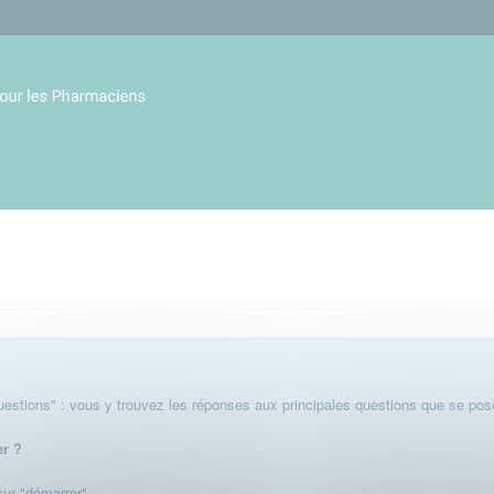
stions" : vous y trouvez les réponses aux principales questions que se pose
er ?
 sur "démarrer".