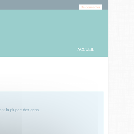
Se connecter
ACCUEIL
nt la plupart des gens.