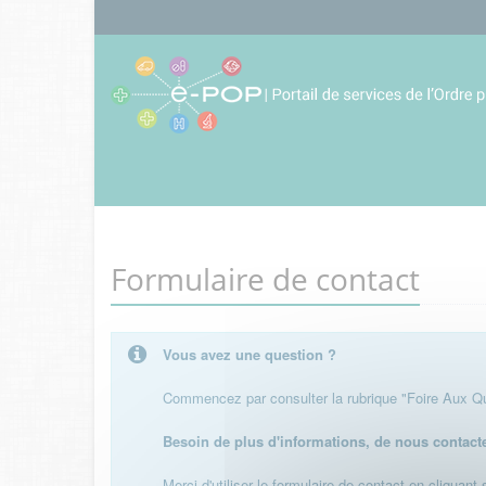
Formulaire de contact
Vous avez une question ?
Commencez par consulter la rubrique "Foire Aux Que
Besoin de plus d'informations, de nous contact
Merci d'utiliser le formulaire de contact en cliquant