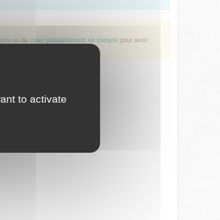
mpte
ou de
créer préalablement un compte
pour avoir
ant to activate