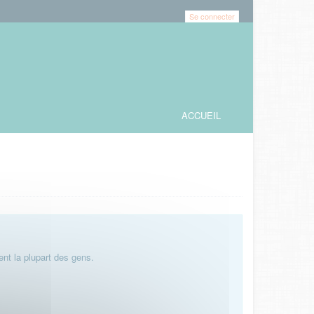
Se connecter
ACCUEIL
nt la plupart des gens.