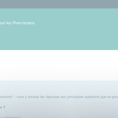
stions" : vous y trouvez les réponses aux principales questions que se pose
er ?
 sur "démarrer".