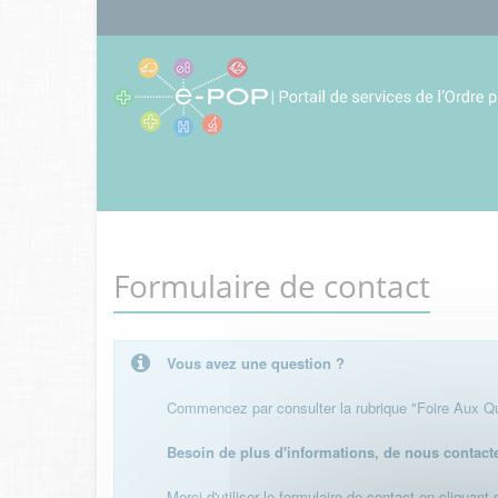
Formulaire de contact
Vous avez une question ?
Commencez par consulter la rubrique "Foire Aux Que
Besoin de plus d'informations, de nous contact
Merci d'utiliser le formulaire de contact en cliquant