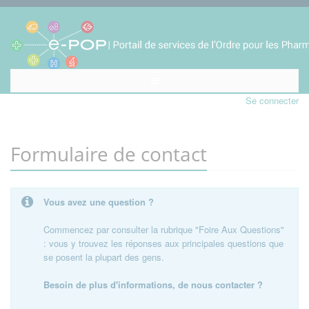
Se connecter
Formulaire de contact
Vous avez une question ?
Commencez par consulter la rubrique "Foire Aux Questions"
: vous y trouvez les réponses aux principales questions que
se posent la plupart des gens.
Besoin de plus d'informations, de nous contacter ?