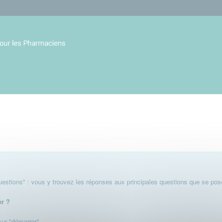
stions" : vous y trouvez les réponses aux principales questions que se pose
er ?
 sur "démarrer".