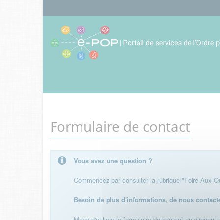
Formulaire de contact
Vous avez une question ?
Commencez par consulter la rubrique "Foire Aux Que
Besoin de plus d'informations, de nous contact
Merci d'utiliser le formulaire de contact en cliquant