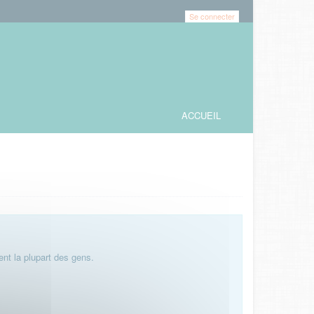
Se connecter
ACCUEIL
nt la plupart des gens.