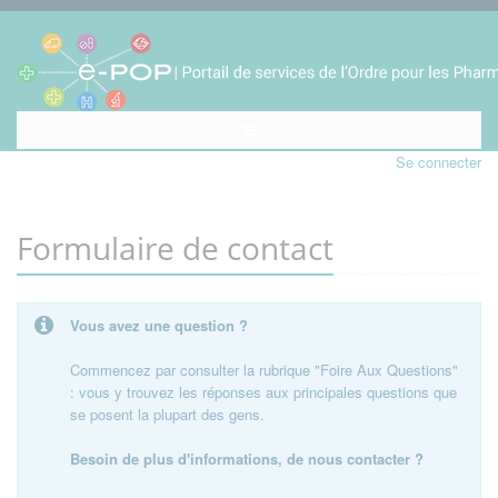
Se connecter
Formulaire de contact
Vous avez une question ?
Commencez par consulter la rubrique "Foire Aux Questions"
: vous y trouvez les réponses aux principales questions que
se posent la plupart des gens.
Besoin de plus d'informations, de nous contacter ?