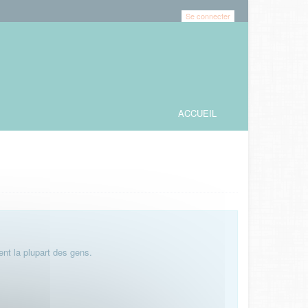
Se connecter
ACCUEIL
nt la plupart des gens.