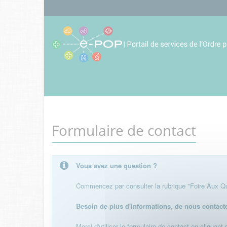
Formulaire de contact
Vous avez une question ?
Commencez par consulter la rubrique "Foire Aux Que
Besoin de plus d'informations, de nous contact
Merci d'utiliser le formulaire de contact en cliquant