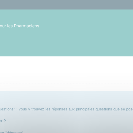
stions" : vous y trouvez les réponses aux principales questions que se pose
er ?
 sur "démarrer".