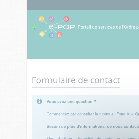
Formulaire de contact
Vous avez une question ?
Commencez par consulter la rubrique "Foire Aux Que
Besoin de plus d'informations, de nous contact
Merci d'utiliser le formulaire de contact en cliquant