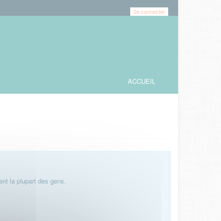
Se connecter
ACCUEIL
nt la plupart des gens.