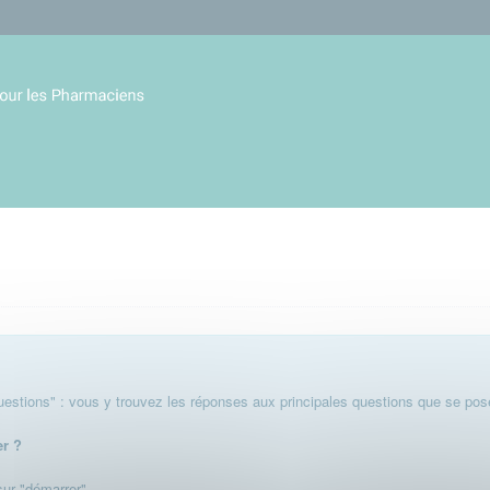
stions" : vous y trouvez les réponses aux principales questions que se pose
er ?
 sur "démarrer".