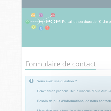
Formulaire de contact
Vous avez une question ?
Commencez par consulter la rubrique "Foire Aux Que
Besoin de plus d'informations, de nous contact
Merci d'utiliser le formulaire de contact en cliquant