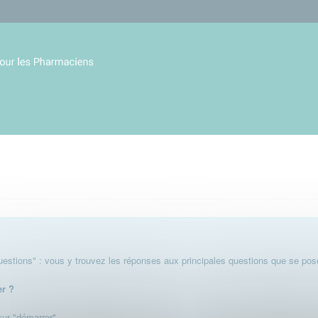
stions" : vous y trouvez les réponses aux principales questions que se pose
er ?
 sur "démarrer".