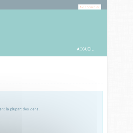
Se connecter
ACCUEIL
nt la plupart des gens.