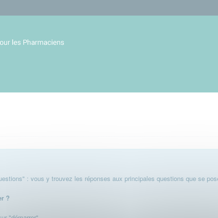
stions" : vous y trouvez les réponses aux principales questions que se pose
er ?
 sur "démarrer".