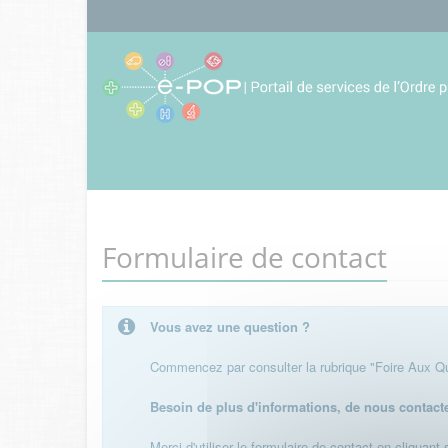
Formulaire de contact
Vous avez une question ?
Commencez par consulter la rubrique "Foire Aux Que
Besoin de plus d'informations, de nous contact
Merci d'utiliser le formulaire de contact en cliquant