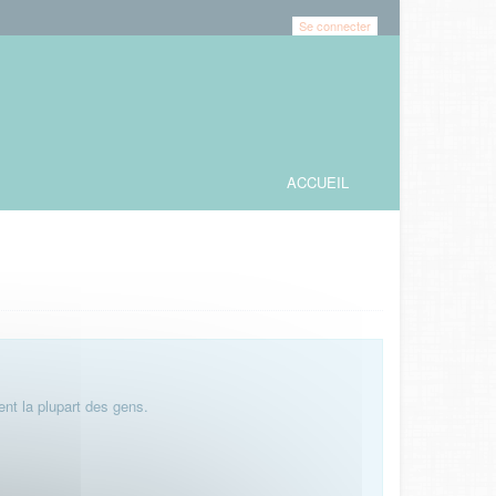
Se connecter
ACCUEIL
nt la plupart des gens.