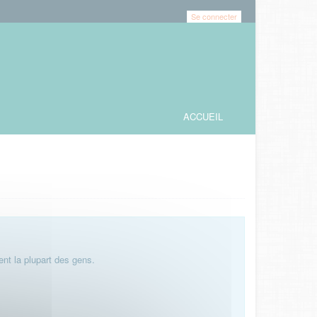
Se connecter
ACCUEIL
nt la plupart des gens.