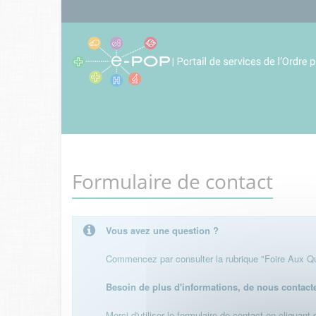
Formulaire de contact
Vous avez une question ?
Commencez par consulter la rubrique "Foire Aux Que
Besoin de plus d'informations, de nous contact
Merci d'utiliser le formulaire de contact en cliquant