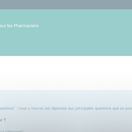
stions" : vous y trouvez les réponses aux principales questions que se pose
er ?
 sur "démarrer".