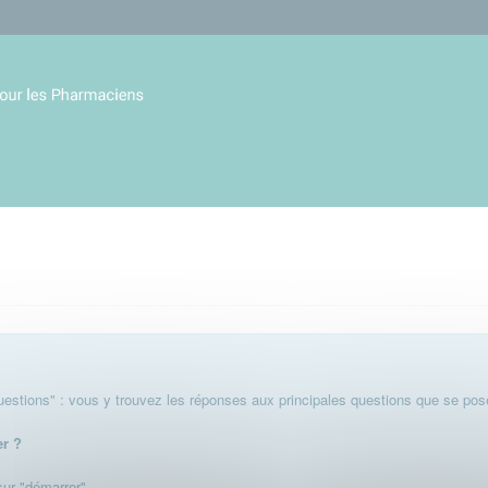
stions" : vous y trouvez les réponses aux principales questions que se pose
er ?
 sur "démarrer".