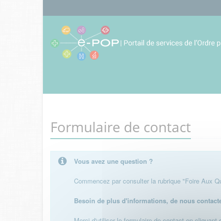
Formulaire de contact
Vous avez une question ?
Commencez par consulter la rubrique "Foire Aux Que
Besoin de plus d'informations, de nous contact
Merci d'utiliser le formulaire de contact en cliquant