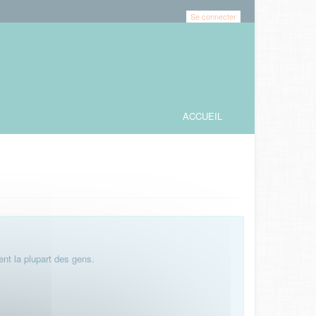
Se connecter
ACCUEIL
nt la plupart des gens.