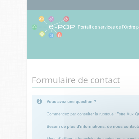
Formulaire de contact
Vous avez une question ?
Commencez par consulter la rubrique "Foire Aux Que
Besoin de plus d'informations, de nous contact
Merci d'utiliser le formulaire de contact en cliquant