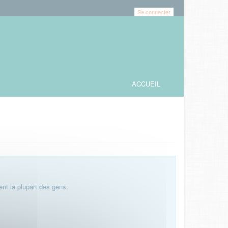
Se connecter
ACCUEIL
nt la plupart des gens.