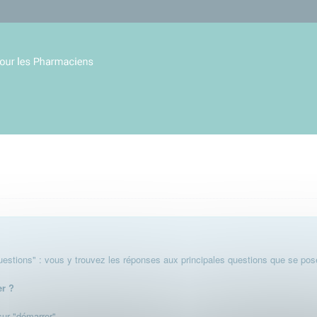
stions" : vous y trouvez les réponses aux principales questions que se pose
er ?
 sur "démarrer".