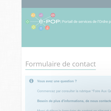
Formulaire de contact
Vous avez une question ?
Commencez par consulter la rubrique "Foire Aux Que
Besoin de plus d'informations, de nous contact
Merci d'utiliser le formulaire de contact en cliquant