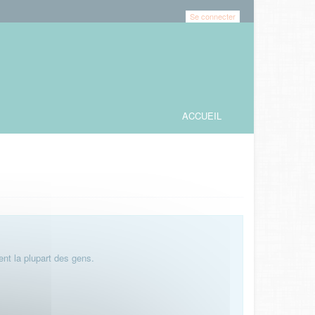
Se connecter
ACCUEIL
nt la plupart des gens.