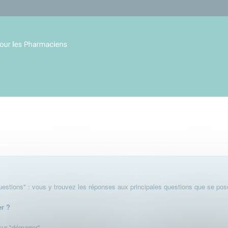
stions" : vous y trouvez les réponses aux principales questions que se pose
er ?
 sur "démarrer".