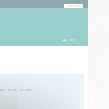
Se connecter
ACCUEIL
nt la plupart des gens.