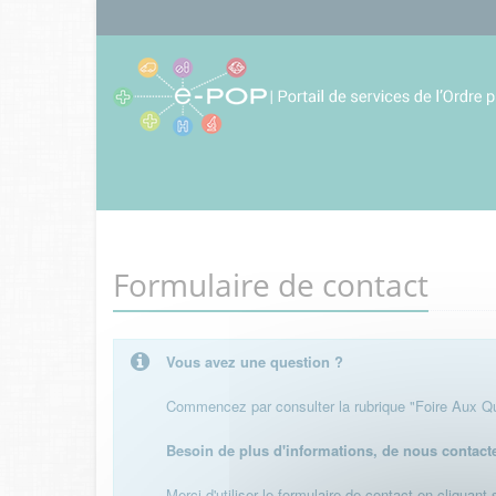
Formulaire de contact
Vous avez une question ?
Commencez par consulter la rubrique "Foire Aux Que
Besoin de plus d'informations, de nous contact
Merci d'utiliser le formulaire de contact en cliquant