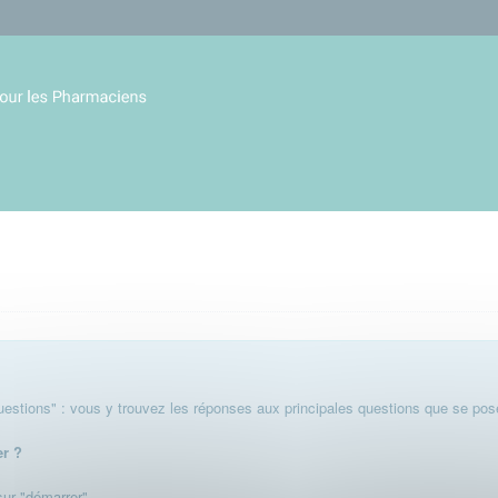
stions" : vous y trouvez les réponses aux principales questions que se pose
er ?
 sur "démarrer".