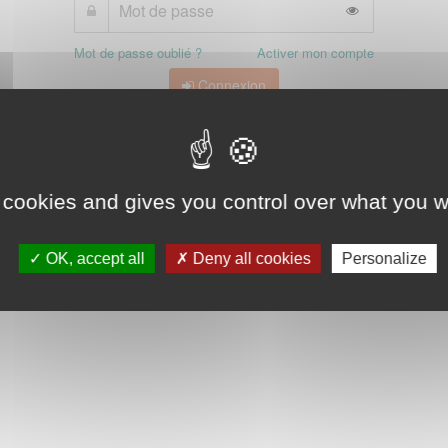
Mot de passe oublié ?
Activer mon compte
Connexion
 cookies and gives you control over what you w
OK, accept all
Deny all cookies
Personalize