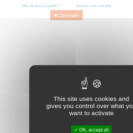
Mot de passe oublié ?
Activer mon compte
Connexion
This site uses cookies and
gives you control over what y
want to activate
OK, accept all