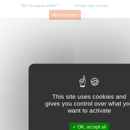
Mot de passe oublié ?
Activer mon compte
Connexion
This site uses cookies and
gives you control over what y
want to activate
OK, accept all