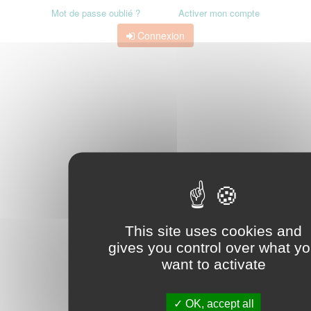
Mot de passe oublié ?
Activer mon compte
Connexion
This site uses cookies and
gives you control over what y
want to activate
OK, accept all