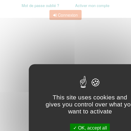
Mot de passe oublié ?
Activer mon compte
Connexion
This site uses cookies and
gives you control over what y
want to activate
OK, accept all