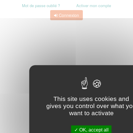
Mot de passe oublié ?
Activer mon compte
Connexion
This site uses cookies and
gives you control over what y
want to activate
OK, accept all