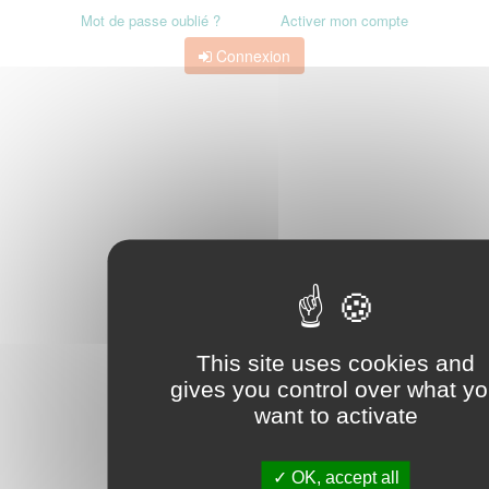
Mot de passe oublié ?
Activer mon compte
Connexion
This site uses cookies and
gives you control over what y
want to activate
OK, accept all