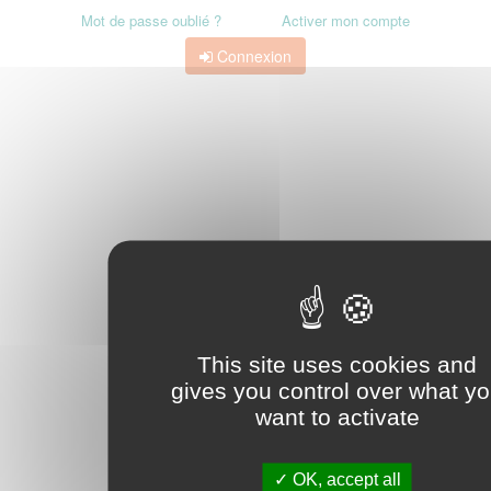
Mot de passe oublié ?
Activer mon compte
Connexion
This site uses cookies and
gives you control over what y
want to activate
OK, accept all