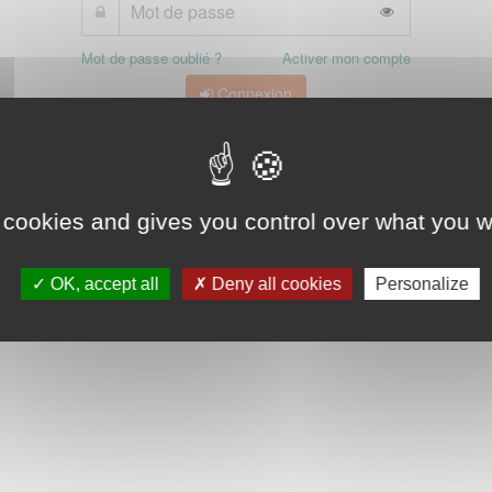
Mot de passe oublié ?
Activer mon compte
Connexion
 cookies and gives you control over what you w
OK, accept all
Deny all cookies
Personalize