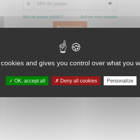
Mot de passe oublié ?
Activer mon compte
Connexion
 cookies and gives you control over what you w
OK, accept all
Deny all cookies
Personalize