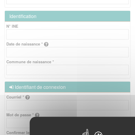
Identification
N° INE
Date de naissance *
Commune de naissance *
Identifiant de connexion
Courriel *
Mot de passe *
Confirmer le mot de passe *