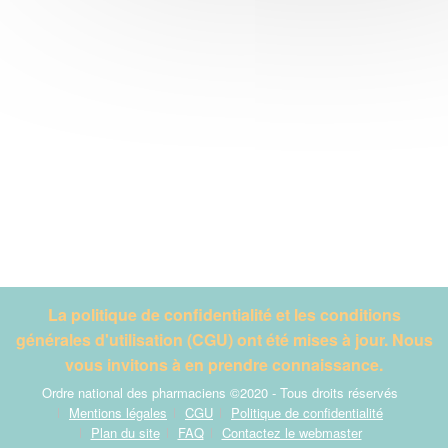
La politique de confidentialité et les conditions
générales d'utilisation (CGU) ont été mises à jour. Nous
vous invitons à en prendre connaissance.
Ordre national des pharmaciens ©2020 - Tous droits réservés
Mentions légales
CGU
Politique de confidentialité
Plan du site
FAQ
Contactez le webmaster