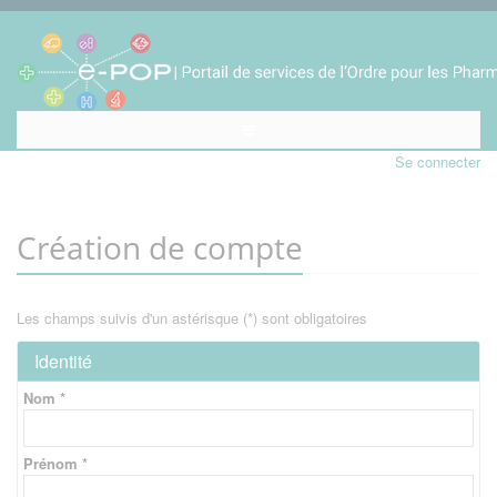
Se connecter
Création de compte
Les champs suivis d'un astérisque (*) sont obligatoires
Identité
Nom *
Prénom *