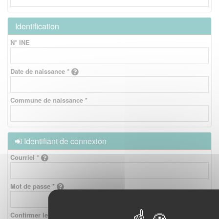
Identification
N° INE
Date de naissance *
Commune de naissance *
Identifiant de connexion
Courriel *
Mot de passe *
Confirmer le mot de passe *