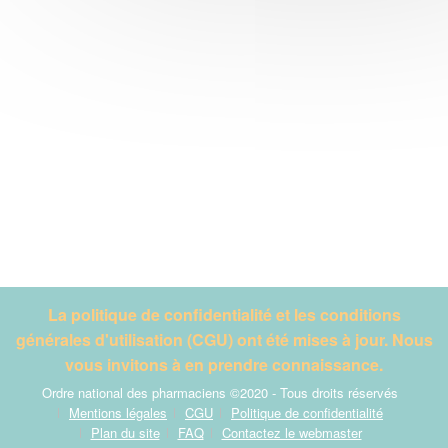
La politique de confidentialité et les conditions
générales d'utilisation (CGU) ont été mises à jour. Nous
vous invitons à en prendre connaissance.
Ordre national des pharmaciens ©2020 - Tous droits réservés
Mentions légales
CGU
Politique de confidentialité
Plan du site
FAQ
Contactez le webmaster