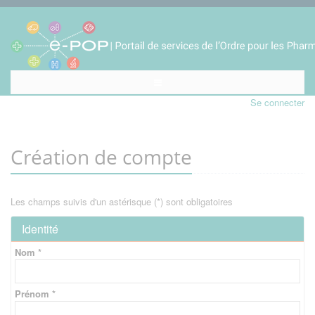
Se connecter
Création de compte
Les champs suivis d'un astérisque (*) sont obligatoires
Identité
Nom *
Prénom *