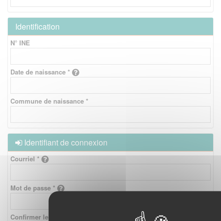
Identification
N° INE
Date de naissance *
Commune de naissance *
Identifiant de connexion
Courriel *
Mot de passe *
Confirmer le mot de passe *