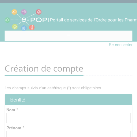
Se connecter
Création de compte
Les champs suivis d'un astérisque (*) sont obligatoires
Identité
Nom *
Prénom *