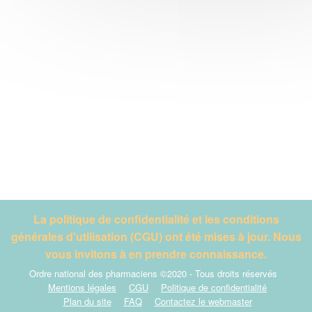
La politique de confidentialité et les conditions
générales d'utilisation (CGU) ont été mises à jour. Nous
vous invitons à en prendre connaissance.
Ordre national des pharmaciens ©2020 - Tous droits réservés
Mentions légales
CGU
Politique de confidentialité
Plan du site
FAQ
Contactez le webmaster