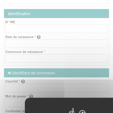
Identification
N° INE
Date de naissance *
Commune de naissance *
Identifiant de connexion
Courriel *
Mot de passe *
Confirmer le mot de passe *