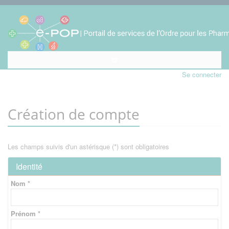
Se connecter
Création de compte
Les champs suivis d'un astérisque (*) sont obligatoires
Identité
Nom *
Prénom *