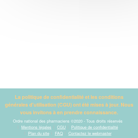
La politique de confidentialité et les conditions
générales d'utilisation (CGU) ont été mises à jour. Nous
vous invitons à en prendre connaissance.
Ordre national des pharmaciens ©2020 - Tous droits réservés
Mentions légales
CGU
Politique de confidentialité
Plan du site
FAQ
Contactez le webmaster