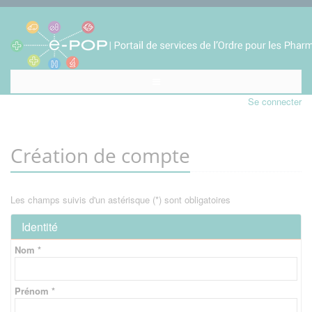
Se connecter
Création de compte
Les champs suivis d'un astérisque (*) sont obligatoires
Identité
Nom *
Prénom *