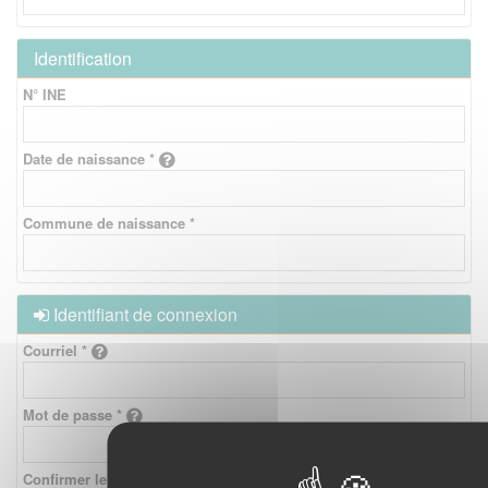
Identification
N° INE
Date de naissance *
Commune de naissance *
Identifiant de connexion
Courriel *
Mot de passe *
Confirmer le mot de passe *