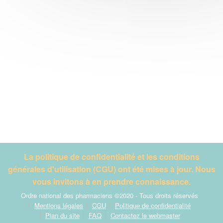
La politique de confidentialité et les conditions
générales d'utilisation (CGU) ont été mises à jour. Nous
vous invitons à en prendre connaissance.
Ordre national des pharmaciens ©2020 - Tous droits réservés
Mentions légales
CGU
Politique de confidentialité
Plan du site
FAQ
Contactez le webmaster