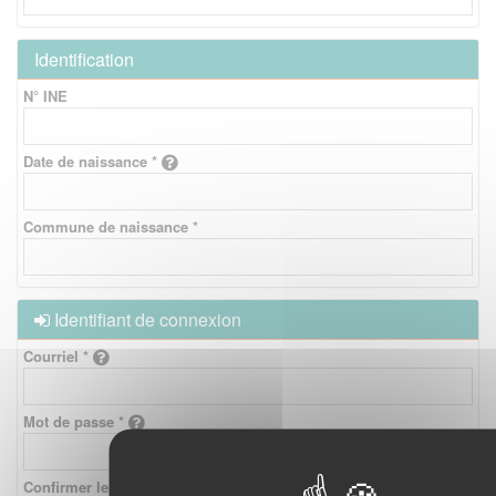
Identification
N° INE
Date de naissance *
Commune de naissance *
Identifiant de connexion
Courriel *
Mot de passe *
Confirmer le mot de passe *