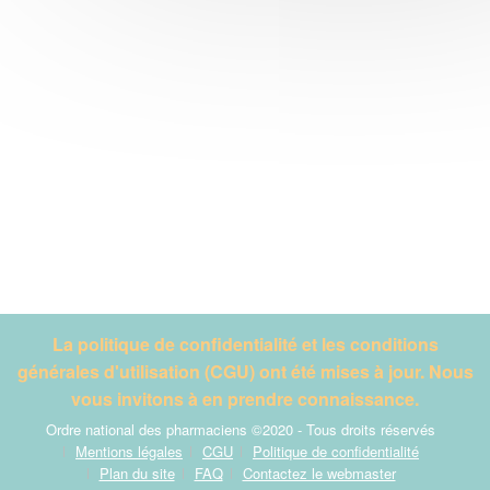
La politique de confidentialité et les conditions
générales d'utilisation (CGU) ont été mises à jour. Nous
vous invitons à en prendre connaissance.
Ordre national des pharmaciens ©2020 - Tous droits réservés
Mentions légales
CGU
Politique de confidentialité
Plan du site
FAQ
Contactez le webmaster