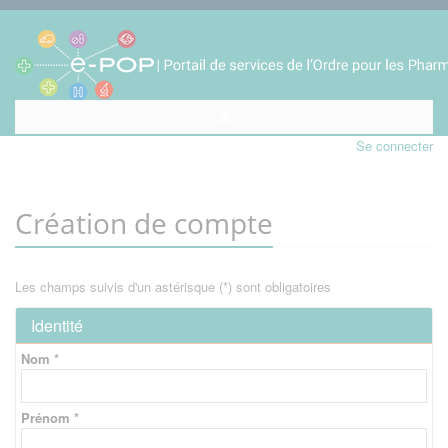
Se connecter
Création de compte
Les champs suivis d'un astérisque (*) sont obligatoires
Identité
Nom *
Prénom *