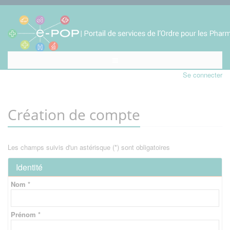
Se connecter
Création de compte
Les champs suivis d'un astérisque (*) sont obligatoires
Identité
Nom *
Prénom *