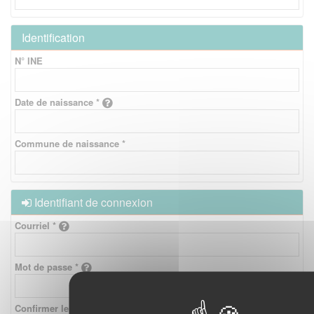
Identification
N° INE
Date de naissance *
Commune de naissance *
Identifiant de connexion
Courriel *
Mot de passe *
Confirmer le mot de passe *