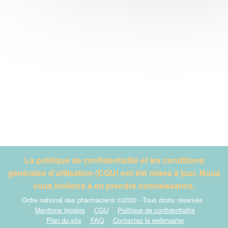
La politique de confidentialité et les conditions
générales d'utilisation (CGU) ont été mises à jour. Nous
vous invitons à en prendre connaissance.
Ordre national des pharmaciens ©2020 - Tous droits réservés
Mentions légales
CGU
Politique de confidentialité
Plan du site
FAQ
Contactez le webmaster