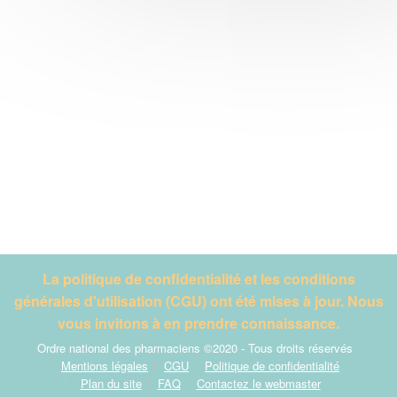
La politique de confidentialité et les conditions
générales d'utilisation (CGU) ont été mises à jour. Nous
vous invitons à en prendre connaissance.
Ordre national des pharmaciens ©2020 - Tous droits réservés
Mentions légales
CGU
Politique de confidentialité
Plan du site
FAQ
Contactez le webmaster