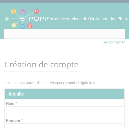
Se connecter
Création de compte
Les champs suivis d'un astérisque (*) sont obligatoires
Identité
Nom *
Prénom *