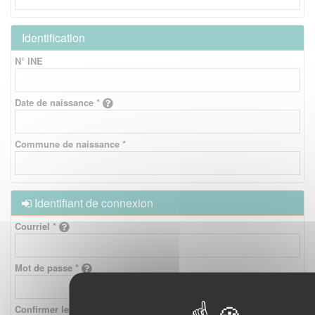
Identification
N° INE
Date de naissance *
Commune de naissance *
Identifiant de connexion
Courriel *
Mot de passe *
Confirmer le mot de passe *