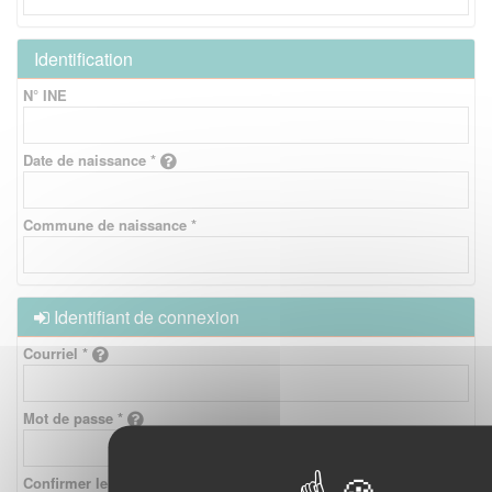
Identification
N° INE
Date de naissance *
Commune de naissance *
Identifiant de connexion
Courriel *
Mot de passe *
Confirmer le mot de passe *