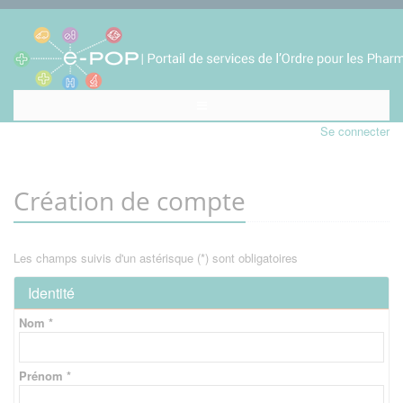
Se connecter
Création de compte
Les champs suivis d'un astérisque (*) sont obligatoires
Identité
Nom *
Prénom *