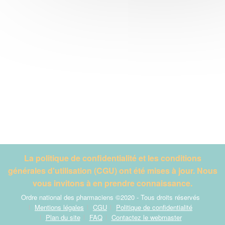
La politique de confidentialité et les conditions
générales d'utilisation (CGU) ont été mises à jour. Nous
vous invitons à en prendre connaissance.
Ordre national des pharmaciens ©2020 - Tous droits réservés
Mentions légales
CGU
Politique de confidentialité
Plan du site
FAQ
Contactez le webmaster