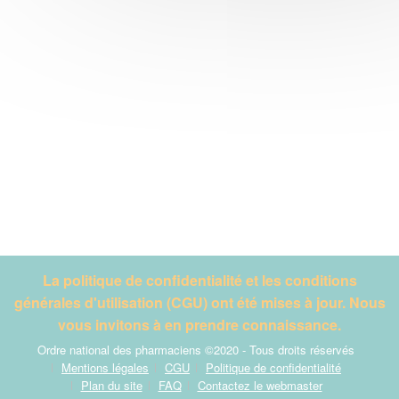
La politique de confidentialité et les conditions
générales d'utilisation (CGU) ont été mises à jour. Nous
vous invitons à en prendre connaissance.
Ordre national des pharmaciens ©2020 - Tous droits réservés
Mentions légales
CGU
Politique de confidentialité
Plan du site
FAQ
Contactez le webmaster