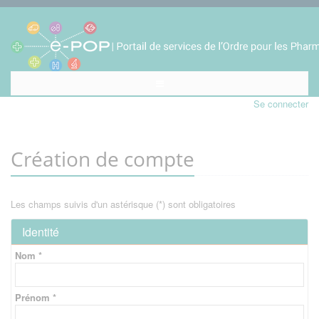
Se connecter
Création de compte
Les champs suivis d'un astérisque (*) sont obligatoires
Identité
Nom *
Prénom *