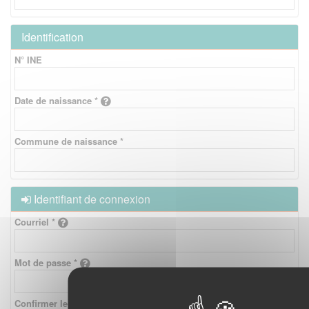
Identification
N° INE
Date de naissance *
Commune de naissance *
Identifiant de connexion
Courriel *
Mot de passe *
Confirmer le mot de passe *