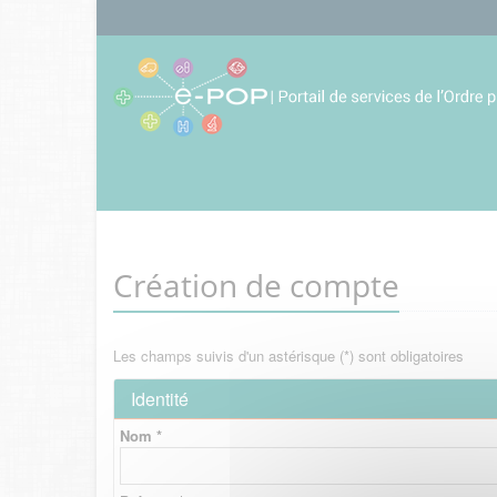
Création de compte
Les champs suivis d'un astérisque (*) sont obligatoires
Identité
Nom *