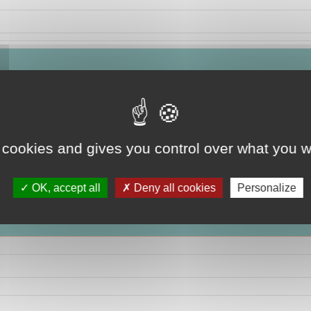
 cookies and gives you control over what you w
OK, accept all
Deny all cookies
Personalize