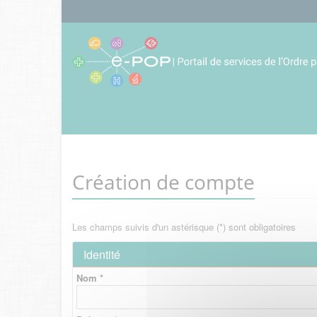
Création de compte
Les champs suivis d'un astérisque (*) sont obligatoires
Identité
Nom *