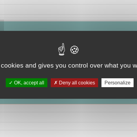
 cookies and gives you control over what you w
OK, accept all
Deny all cookies
Personalize