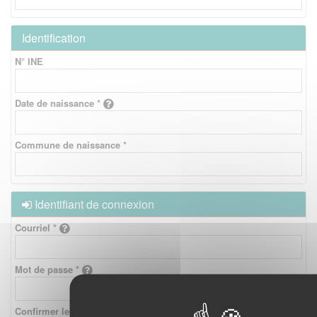
Identification
N° INE
Date de naissance *
Commune de naissance *
Identifiant de connexion
Courriel *
Mot de passe *
Confirmer le mot de passe *