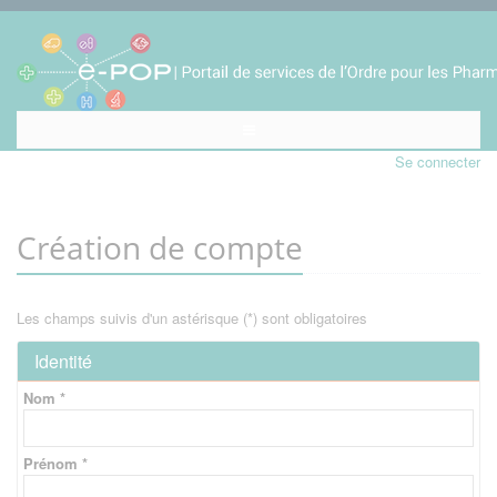
Se connecter
Création de compte
Les champs suivis d'un astérisque (*) sont obligatoires
Identité
Nom *
Prénom *