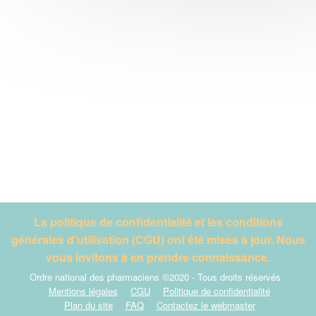
La politique de confidentialité et les conditions
générales d'utilisation (CGU) ont été mises à jour. Nous
vous invitons à en prendre connaissance.
Ordre national des pharmaciens ©2020 - Tous droits réservés
Mentions légales
CGU
Politique de confidentialité
Plan du site
FAQ
Contactez le webmaster