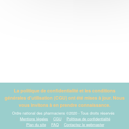
La politique de confidentialité et les conditions
générales d'utilisation (CGU) ont été mises à jour. Nous
vous invitons à en prendre connaissance.
Ordre national des pharmaciens ©2020 - Tous droits réservés
Mentions légales
CGU
Politique de confidentialité
Plan du site
FAQ
Contactez le webmaster