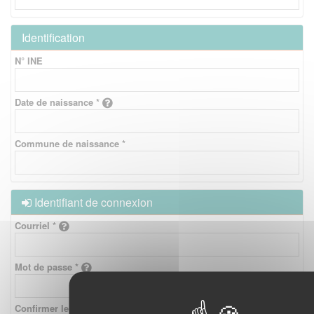
Identification
N° INE
Date de naissance *
Commune de naissance *
Identifiant de connexion
Courriel *
Mot de passe *
Confirmer le mot de passe *