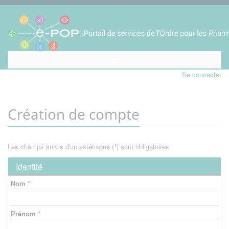
Se connecter
Création de compte
Les champs suivis d'un astérisque (*) sont obligatoires
Identité
Nom *
Prénom *