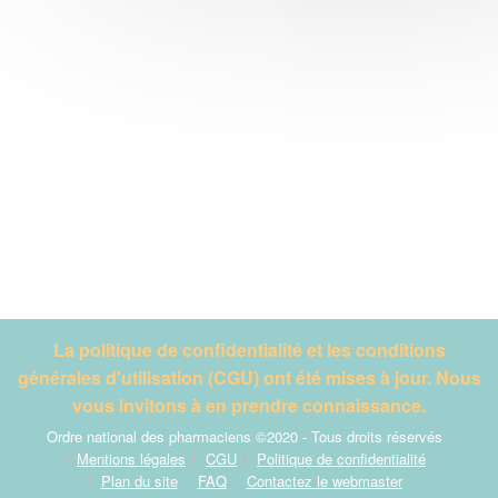
La politique de confidentialité et les conditions
générales d'utilisation (CGU) ont été mises à jour. Nous
vous invitons à en prendre connaissance.
Ordre national des pharmaciens ©2020 - Tous droits réservés
Mentions légales
CGU
Politique de confidentialité
Plan du site
FAQ
Contactez le webmaster