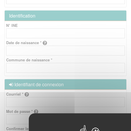
Identification
N° INE
Date de naissance *
Commune de naissance *
Identifiant de connexion
Courriel *
Mot de passe *
Confirmer le mot de passe *