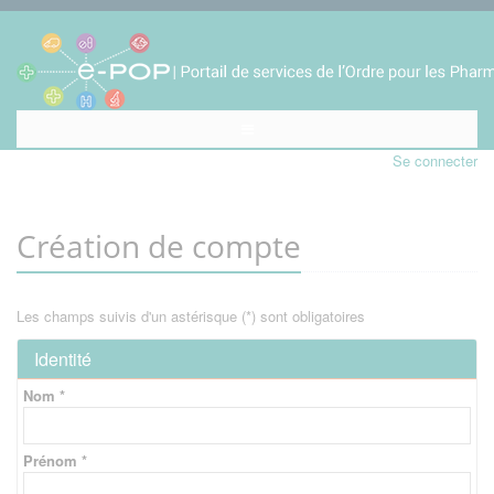
Se connecter
Création de compte
Les champs suivis d'un astérisque (*) sont obligatoires
Identité
Nom *
Prénom *