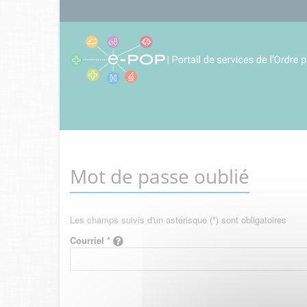
Mot de passe oublié
Les champs suivis d'un astérisque (*) sont obligatoires
Courriel *