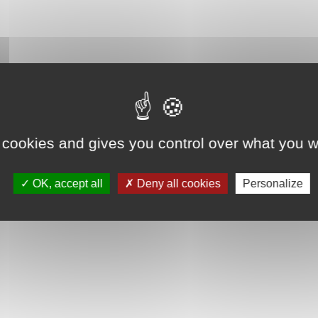
 cookies and gives you control over what you w
OK, accept all
Deny all cookies
Personalize