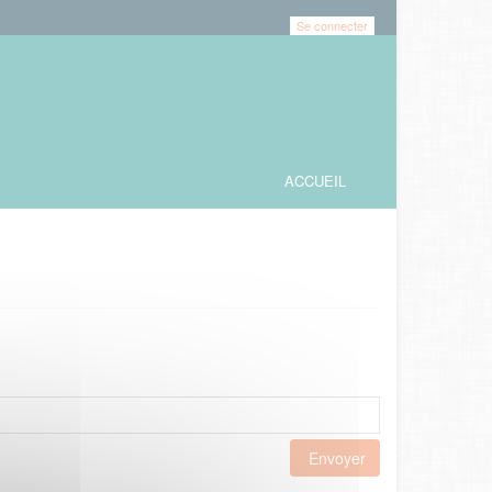
Se connecter
ACCUEIL
Envoyer