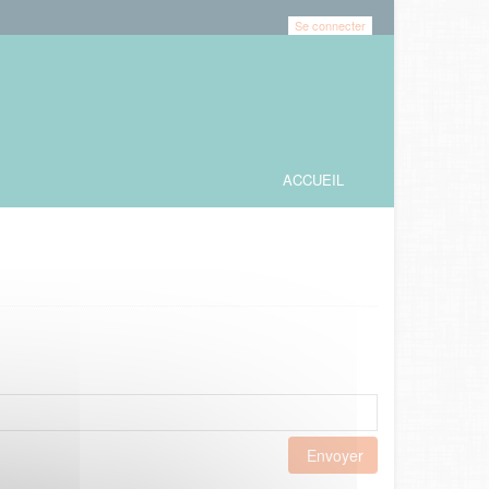
Se connecter
ACCUEIL
Envoyer