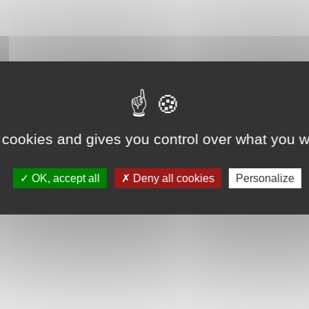
 cookies and gives you control over what you w
OK, accept all
Deny all cookies
Personalize