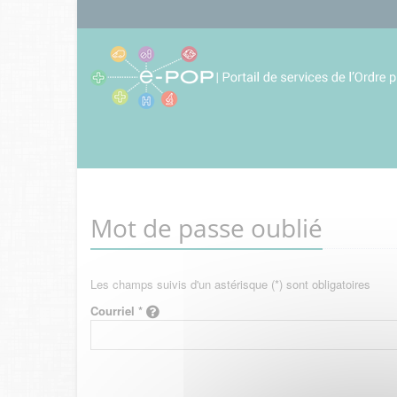
Mot de passe oublié
Les champs suivis d'un astérisque (*) sont obligatoires
Courriel *