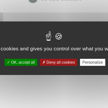
 cookies and gives you control over what you w
OK, accept all
Deny all cookies
Personalize