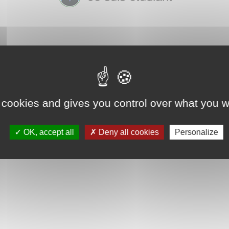
 cookies and gives you control over what you w
OK, accept all
Deny all cookies
Personalize