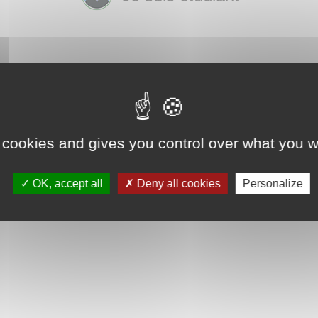
 cookies and gives you control over what you w
OK, accept all
Deny all cookies
Personalize