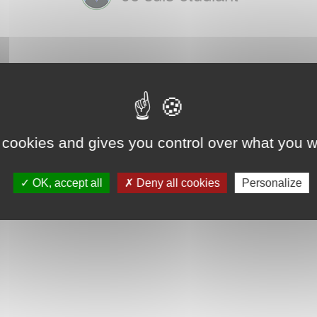
 cookies and gives you control over what you w
OK, accept all
Deny all cookies
Personalize